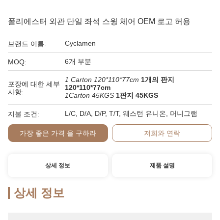
폴리에스터 외관 단일 좌석 스윙 체어 OEM 로고 허용
Cyclamen
브랜드 이름:
6개 부분
MOQ:
1 Carton 120*110*77cm
1개의 판지
포장에 대한 세부
120*110*77cm
사항:
1Carton 45KGS
1판지 45KGS
L/C, D/A, D/P, T/T, 웨스턴 유니온, 머니그램
지불 조건:
가장 좋은 가격 을 구하라
저희와 연락
상세 정보
제품 설명
상세 정보