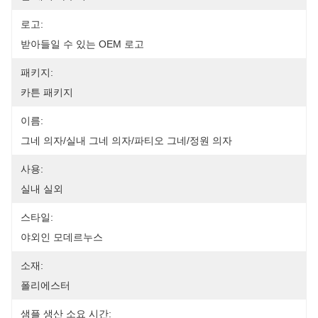
로고:
받아들일 수 있는 OEM 로고
패키지:
카튼 패키지
이름:
그네 의자/실내 그네 의자/파티오 그네/정원 의자
사용:
실내 실외
스타일:
야외인 모데르누스
소재:
폴리에스터
샘플 생산 소요 시간: