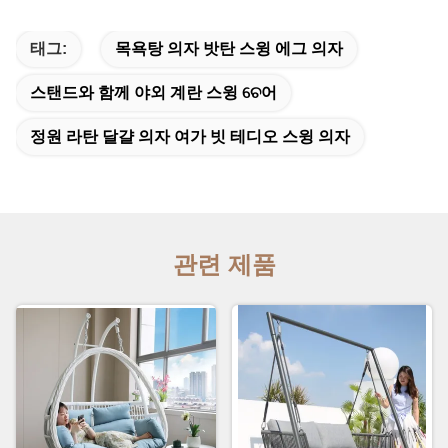
태그:
목욕탕 의자 밧탄 스윙 에그 의자
스탠드와 함께 야외 계란 스윙 ଚେ어
정원 라탄 달걀 의자 여가 빗 테디오 스윙 의자
관련 제품