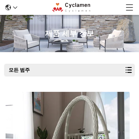
제품 세부 정보
모든 범주