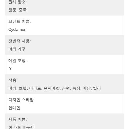
원래 장소:
광둥, 중국
브랜드 이름:
Cyclamen
전반적 사용:
야외 가구
메일 포장:
Ｙ
적용:
야외, 호텔, 아파트, 슈퍼마켓, 공원, 농장, 마당, 빌라
디자인 스타일:
현대인
제품 이름:
한 개의 바구니