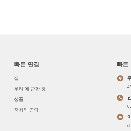
빠른 연결
빠른
집
4
우리 에 관한 것
상품
8
저희와 연락
c