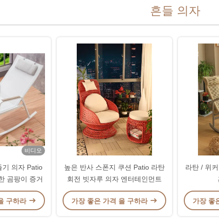
흔들 의자
비디오
 의자 Patio
높은 반사 스폰지 쿠션 Patio 라탄
라탄 / 위
 위한 곰팡이 증거
회전 빗자루 의자 엔터테인먼트
 을 구하라
가장 좋은 가격 을 구하라
가장 좋