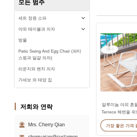
모든 범주
세트 정원 소파
야외 테이블과 의자
방울
Patio Swing And Egg Chair (파티
스윙과 달걀 의자)
라운지와 벤치 의자
가세보 와 태양 집
알루미늄 야외 흔들기
저희와 연락
Terrece 해변을
Mrs. Cherry Qian
가장 좋은 가격
cherry.qian@cyclamen-sh.com