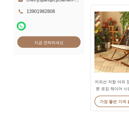
13901982808
지금 연락하세요
자외선 저항 야외 정
튼 로킹 체이어 사
가장 좋은 가격