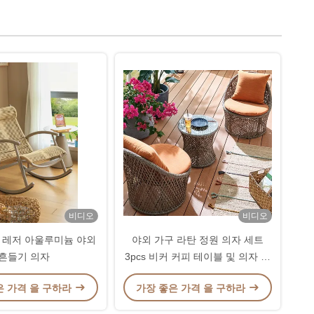
비디오
비디오
커 레저 아울루미늄 야외
야외 가구 라탄 정원 의자 세트
흔들기 의자
3pcs 비커 커피 테이블 및 의자 세
트
은 가격 을 구하라
가장 좋은 가격 을 구하라