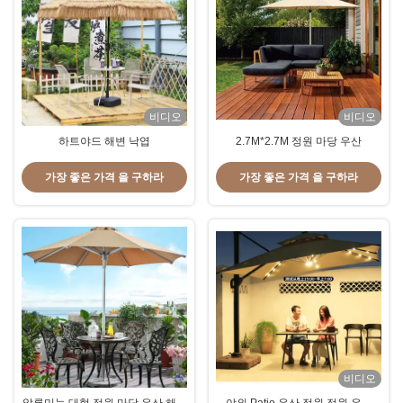
비디오
비디오
하트야드 해변 낙엽
2.7M*2.7M 정원 마당 우산
가장 좋은 가격 을 구하라
가장 좋은 가격 을 구하라
비디오