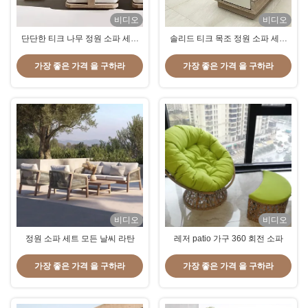
비디오
비디오
단단한 티크 나무 정원 소파 세트
솔리드 티크 목조 정원 소파 세트
야외 라운지 침대 높은 반사 스폰지
야외 모듈 라운지 높은 반사 스폰지
쿠션
쿠션
가장 좋은 가격 을 구하라
가장 좋은 가격 을 구하라
비디오
비디오
정원 소파 세트 모든 날씨 라탄
레저 patio 가구 360 회전 소파
가장 좋은 가격 을 구하라
가장 좋은 가격 을 구하라