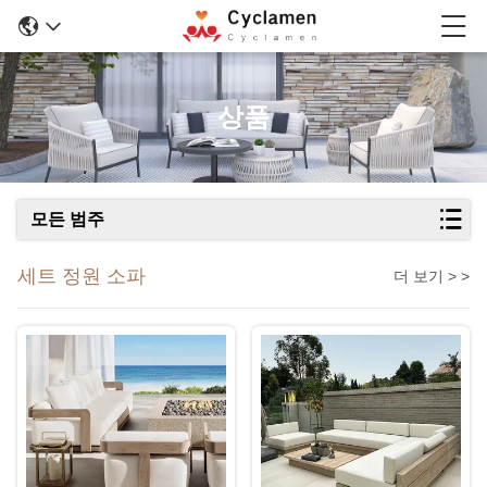
상품
모든 범주
세트 정원 소파
더 보기 > >