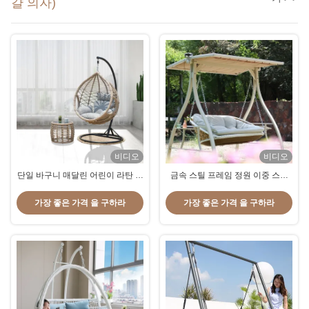
걀 의자)
비디오
비디오
단일 바구니 매달린 어린이 라탄 달
금속 스틸 프레임 정원 이중 스윙
걀 의자
의자
가장 좋은 가격 을 구하라
가장 좋은 가격 을 구하라