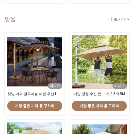
방울
더 보기 > >
비디오
비디오
햇빛 야외 알루미늄 해변 우산 LED
태양 정원 우산 큰 크기 3.5*3.5M
라이트 낙하산 2.7M
가장 좋은 가격 을 구하라
가장 좋은 가격 을 구하라