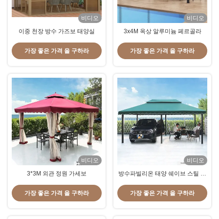
비디오
비디오
이중 천장 방수 가즈보 태양실
3x4M 옥상 알루미늄 페르골라
가장 좋은 가격 을 구하라
가장 좋은 가격 을 구하라
비디오
비디오
3*3M 외관 정원 가세보
방수파빌리온 태양 쉐이브 스틸 프
레임 가세보 3*6m 야외활동용
가장 좋은 가격 을 구하라
가장 좋은 가격 을 구하라