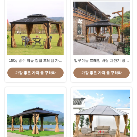
180g 방수 직물 강철 프레임 가비
알루미늄 프레임 바람 차단기 방수
보 커튼 3.0x3.0m
가세보 대피 3*4m 하드 톱
가장 좋은 가격 을 구하라
가장 좋은 가격 을 구하라