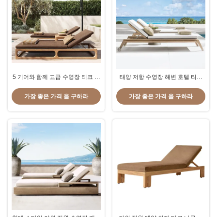
5 기어와 함께 고급 수영장 티크 나
태양 저항 수영장 해변 호텔 티크
무 라운지 의자 등반 조정 Lesiure
라운지 의자 바퀴 조절 등반
침대
가장 좋은 가격 을 구하라
가장 좋은 가격 을 구하라