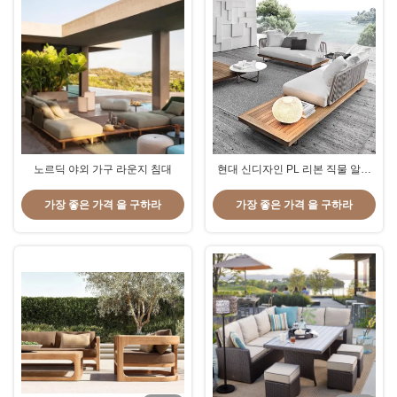
노르딕 야외 가구 라운지 침대
현대 신디자인 PL 리본 직물 알루
미늄 프레임 호텔 빌라 소파 및 테
이블 세트
가장 좋은 가격 을 구하라
가장 좋은 가격 을 구하라