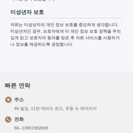
미성년자 보호
저희는 미성년자의 개인 정보 보호를 중요하게 생각합니다.
미성년자인 경우, 보호자에게 이 개인 정보 보호 정책을 주의
깊게 읽고 보호자의 동의를 얻은 후 저희 서비스를 사용하거
나 정보를 제공하도록 권장합니다.
빠른 연락
주소
46 빌딩, 11번 데바오 로드, 푸둥 뉴 에어리어
전화
86--13901982808