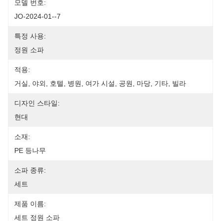
모델 번호:
JO-2024-01--7
특정 사용:
정원 소파
적용:
거실, 야외, 호텔, 병원, 여가 시설, 공원, 마당, 기타, 빌라
디자인 스타일:
현대
소재:
PE 등나무
소파 종류:
세트
제품 이름:
세트 정원 소파