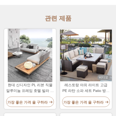
관련 제품
비디오
현대 신디자인 PL 리본 직물
레스토랑 야외 라이트 고급
알루미늄 프레임 호텔 빌라 소
PE 라탄 소파 세트 Patio 방수
파 및 테이블 세트
금속 가구
가장 좋은 가격 을 구하라
가장 좋은 가격 을 구하라