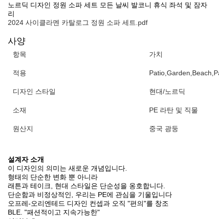
노르딕 디자인 정원 소파 세트 모든 날씨 발코니 휴식 좌석 및 잠자
리
2024 사이클라멘 카탈로그 정원 소파 세트.pdf
사양
항목
가치
적용
Patio,Garden,Beach,Pa
디자인 스타일
현대/노르딕
소재
PE 라탄 및 직물
원산지
중국 광둥
설계자 소개
이 디자인의 의미는 새로운 개념입니다.
형태의 단순한 변화 뿐 아니라
래튼과 테이크, 현대 스타일은 단순성을 옹호합니다.
단순함과 비정상적인, 우리는 PE에 관심을 기울입니다
오프레-오리엔테드 디자인 컨셉과 오직 "편의"를 창조
BLE. "패션적이고 지속가능한"