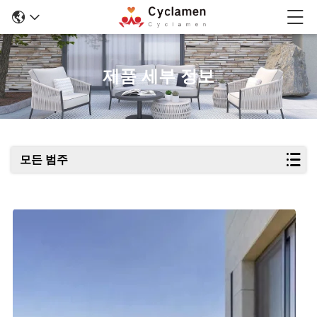
제품 세부 정보
모든 범주