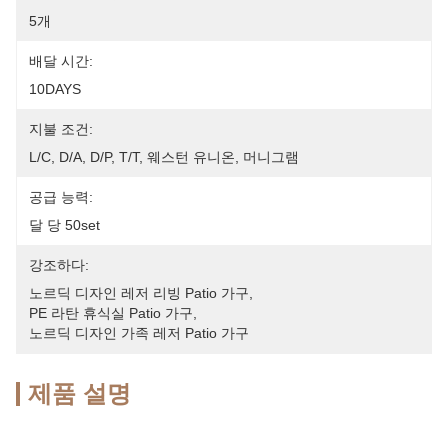
5개
배달 시간:
10DAYS
지불 조건:
L/C, D/A, D/P, T/T, 웨스턴 유니온, 머니그램
공급 능력:
달 당 50set
강조하다:
노르딕 디자인 레저 리빙 Patio 가구
, 
PE 라탄 휴식실 Patio 가구
, 
노르딕 디자인 가족 레저 Patio 가구
제품 설명