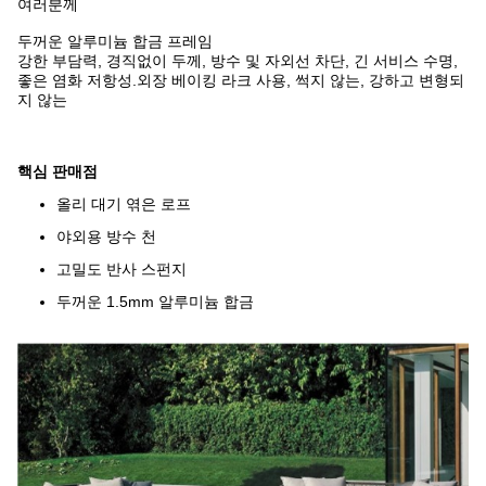
여러분께
두꺼운 알루미늄 합금 프레임
강한 부담력, 경직없이 두께, 방수 및 자외선 차단, 긴 서비스 수명,
좋은 염화 저항성.외장 베이킹 라크 사용, 썩지 않는, 강하고 변형되
지 않는
핵심 판매점
올리 대기 엮은 로프
야외용 방수 천
고밀도 반사 스펀지
두꺼운 1.5mm 알루미늄 합금