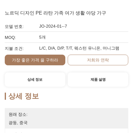
노르딕 디자인 PE 라탄 가족 여가 생활 야당 가구
JO-2024-01--7
모델 번호:
5개
MOQ:
L/C, D/A, D/P, T/T, 웨스턴 유니온, 머니그램
지불 조건:
가장 좋은 가격 을 구하라
저희와 연락
상세 정보
제품 설명
상세 정보
원래 장소:
광둥, 중국