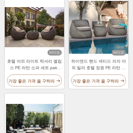
비디오
비디오
호텔 야외 라이트 럭셔리 엘립
하이엔드 핸드 넥티드 의자 야
스 PE 라탄 소파 세트 patio
외 빌라 호텔 정원 PE 라탄 소
정원 방수 금속 가구
파 및 테이블 세트
가장 좋은 가격 을 구하라
가장 좋은 가격 을 구하라